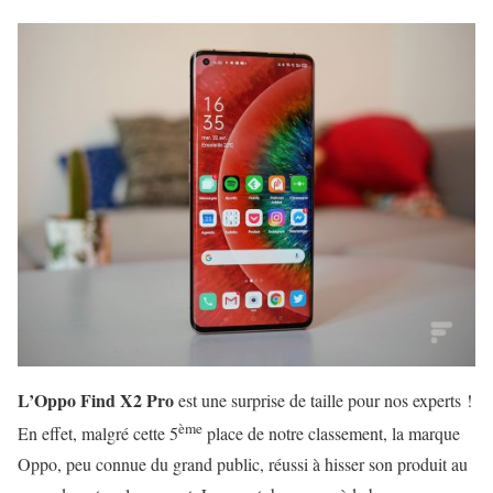
L’Oppo Find X2 Pro
est une surprise de taille pour nos experts !
ème
En effet, malgré cette 5
place de notre classement, la marque
Oppo, peu connue du grand public, réussi à hisser son produit au