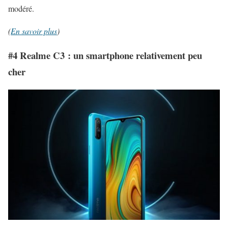
modéré.
(
En savoir plus
)
#4 Realme C3 : un smartphone relativement peu
cher